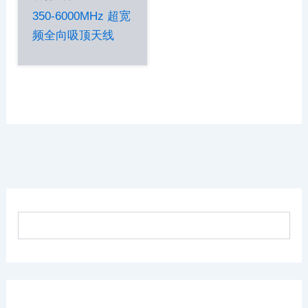
350-6000MHz 超宽
频全向吸顶天线