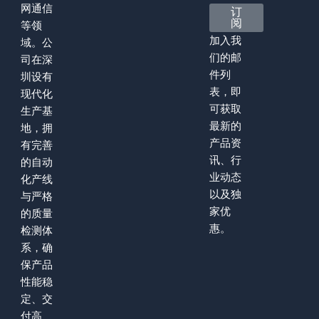
网通信
订
阅
等领
加入我
域。公
们的邮
司在深
件列
圳设有
表，即
现代化
可获取
生产基
最新的
地，拥
产品资
有完善
讯、行
的自动
业动态
化产线
以及独
与严格
家优
的质量
惠。
检测体
系，确
保产品
性能稳
定、交
付高