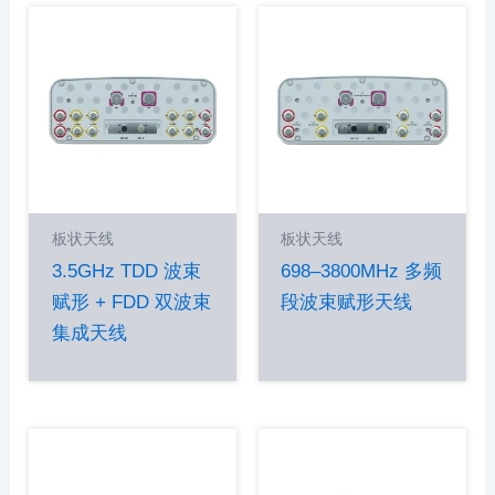
板状天线
板状天线
3.5GHz TDD 波束
698–3800MHz 多频
赋形 + FDD 双波束
段波束赋形天线
集成天线