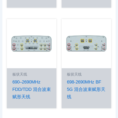
板状天线
板状天线
690–2690MHz
698-2690MHz BF
FDD/TDD 混合波束
5G 混合波束赋形天
赋形天线
线