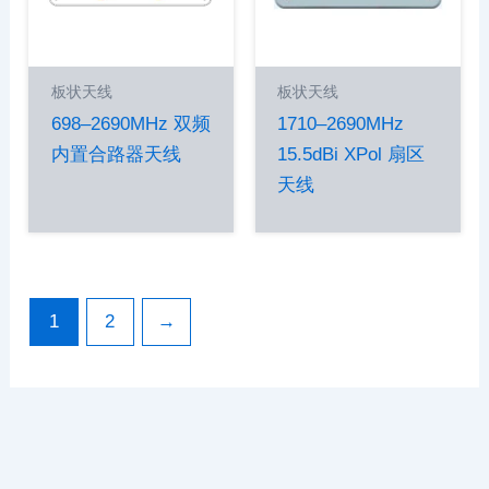
板状天线
板状天线
698–2690MHz 双频
1710–2690MHz
内置合路器天线
15.5dBi XPol 扇区
天线
1
2
→