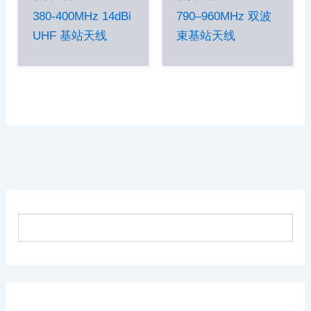
380-400MHz 14dBi
790–960MHz 双波
UHF 基站天线
束基站天线