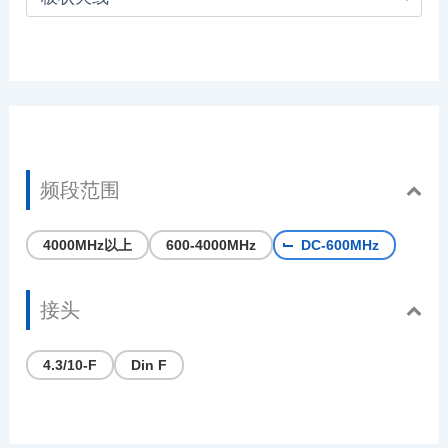
频段范围
4000MHz以上
600-4000MHz
DC-600MHz
接头
4.3/10-F
Din F