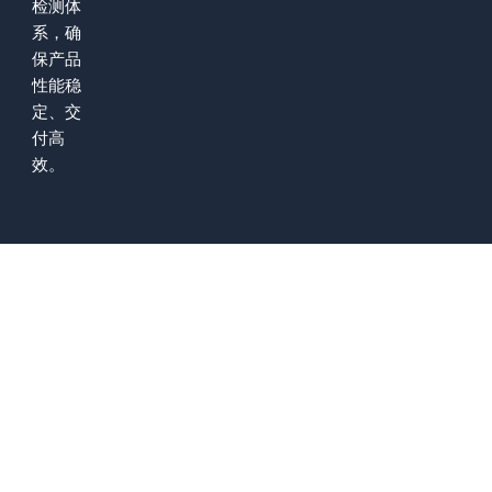
检测体
系，确
保产品
性能稳
定、交
付高
效。