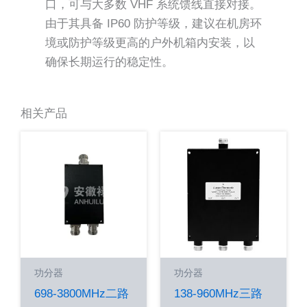
口，可与大多数 VHF 系统馈线直接对接。
由于其具备 IP60 防护等级，建议在机房环
境或防护等级更高的户外机箱内安装，以
确保长期运行的稳定性。
相关产品
功分器
功分器
698-3800MHz二路
138-960MHz三路