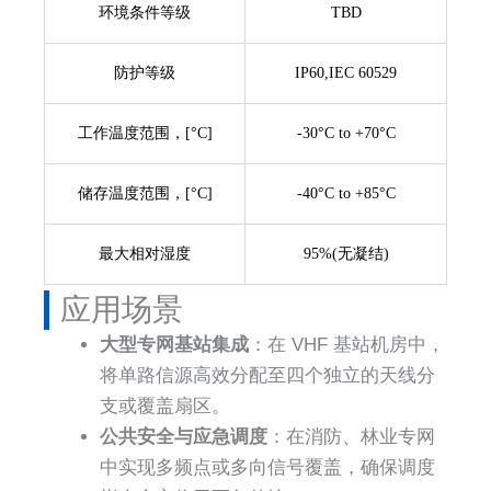
环境条件等级
TBD
防护等级
IP60,IEC 60529
工作温度范围，[°C]
-30°C to +70°C
储存温度范围，[°C]
-40°C to +85°C
最大相对湿度
95%(无凝结)
应用场景
大型专网基站集成
：在 VHF 基站机房中，
将单路信源高效分配至四个独立的天线分
支或覆盖扇区。
公共安全与应急调度
：在消防、林业专网
中实现多频点或多向信号覆盖，确保调度