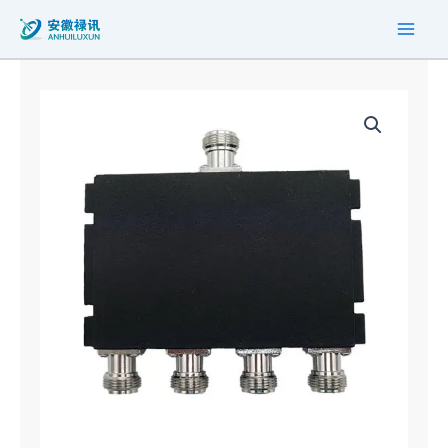
跳
至
内
容