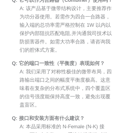
Q: 它可以作为合路器（Combiner）使用吗？
A: 该产品基于微带结构设计，主要推荐作
为功分器使用。若需作为四合一合路器，
输入端的总功率需严格控制在 1W 以内以
保护内部阻抗匹配电阻,并沟通我司技术以
防损害器件。如需大功率合路，请咨询我
们的腔体式方案。
Q: 它的端口一致性（平衡度）表现如何？
A: 我们采用了对称性极佳的微带布局，四
路输出端口之间的幅度平衡度极高。这意
味着在复杂的分布式系统中，四个覆盖区
的信号强度能保持高度一致，避免出现覆
盖盲区。
Q: 接口和安装方面有什么建议？
A: 本品采用标准的 N-Female (N-K) 接