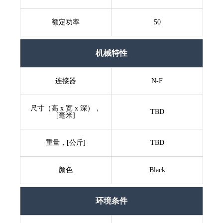
额定功率
50
机械特性
连接器
N-F
尺寸（高 x 宽 x 深），
TBD
[毫米]
重量，[公斤]
TBD
颜色
Black
环境条件