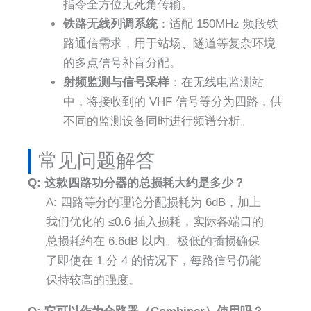
指令全方位无死角传输。
铁路无线列调系统
：适配 150MHz 频段铁
路通信需求，用于站场、隧道等复杂环境
的多点信号补盲分配。
射频监测与信号采样
：在无线电监测站
中，将接收到的 VHF 信号等分为四路，供
不同的监测设备同时进行频谱分析。
常见问题解答
Q: 这款四路功分器的总损耗大约是多少？
A: 四路等分的理论分配损耗为 6dB，加上
我们优化的 ≤0.6 插入损耗，实际各端口的
总损耗约在 6.6dB 以内。极低的插损确保
了即使在 1 分 4 的情况下，每路信号仍能
保持较高的强度。