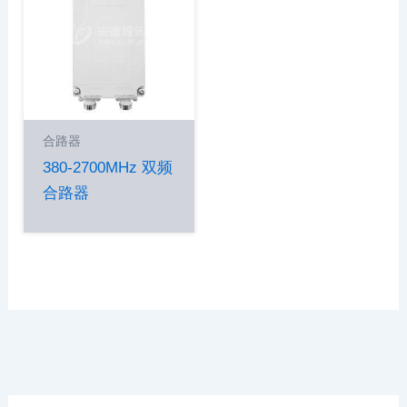
合路器
380-2700MHz 双频
合路器