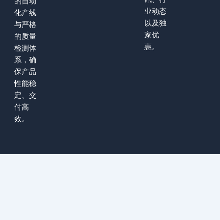
的自动
业动态
化产线
以及独
与严格
家优
的质量
惠。
检测体
系，确
保产品
性能稳
定、交
付高
效。