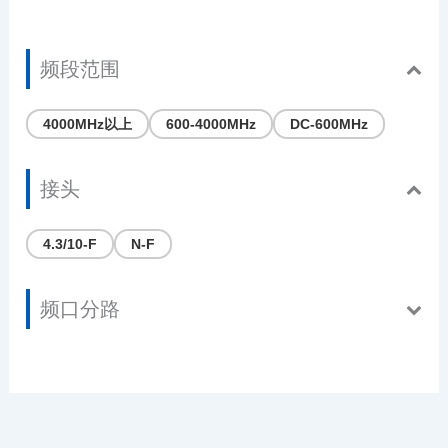
频段范围
4000MHz以上
600-4000MHz
DC-600MHz
接头
4.3/10-F
N-F
频口分路