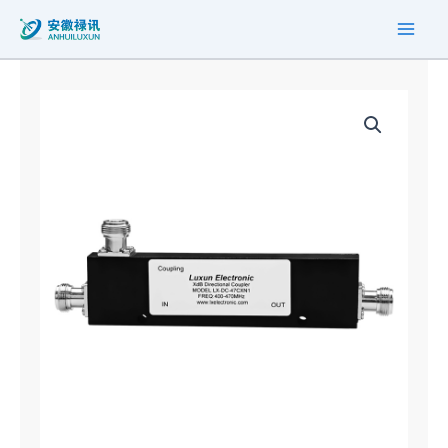
跳
至
内
容