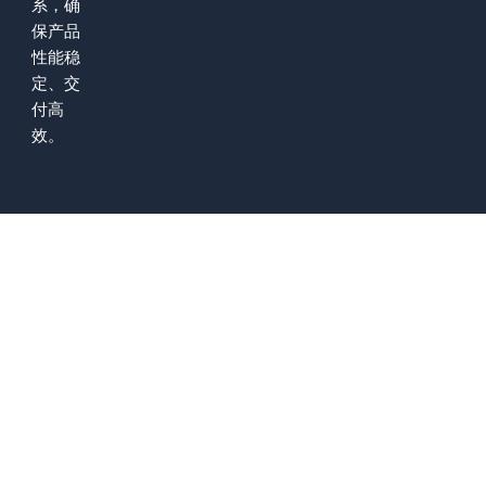
系，确
保产品
性能稳
定、交
付高
效。