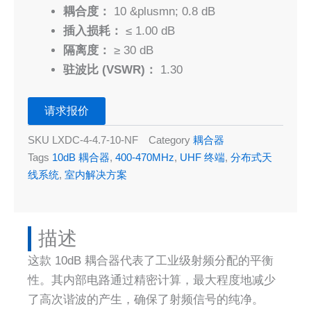
耦合度：
10 &plusmn; 0.8 dB
插入损耗：
≤ 1.00 dB
隔离度：
≥ 30 dB
驻波比 (VSWR)：
1.30
请求报价
SKU
LXDC-4-4.7-10-NF
Category
耦合器
Tags
10dB 耦合器
,
400-470MHz
,
UHF 终端
,
分布式天
线系统
,
室内解决方案
描述​
这款 10dB 耦合器代表了工业级射频分配的平衡
性。其内部电路通过精密计算，最大程度地减少
了高次谐波的产生，确保了射频信号的纯净。