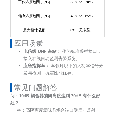
工作温度范围，[°C]
-30°C to +70°C
储存温度范围，[°C]
-40°C to +85°C
最大相对湿度
95%（无冷凝）
应用场景
电信级 UHF 基站：
作为标准采样接口，
接入在线自动监测告警系统。
应急指挥车：
车载环境下的大功率信号分
发与检测，抗震性能优异。
常见问题解答​
问：10dB 耦合器的隔离度达到 30dB 有什么好
处？
答：高隔离度意味着耦合端口受反向反射