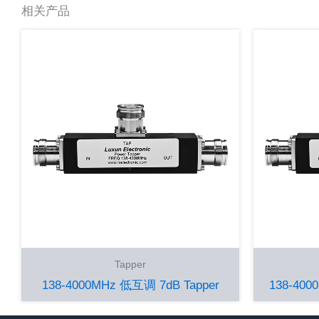
相关产品
Tapper
138-4000MHz 低互调 7dB Tapper
138-400