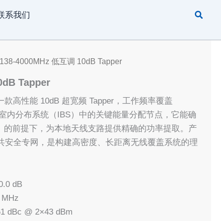
搜
联系我们
索
 138-4000MHz 低互调 10dB Tapper
dB Tapper
01 是一款高性能 10dB 超宽频 Tapper，工作频率覆盖
z。作为室内分布系统（IBS）中的关键能量分配节点，它能确
dB）的前提下，为本地天线支路提供精确的功率提取。产
以及公共安全专网，是构建高密度、长距离无线覆盖系统的理
0.0 dB
0 MHz
61 dBc @ 2×43 dBm