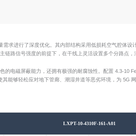
的高速率、大容量需求进行了深度优化。其内部结构采用低损耗空气腔
主链路信号强度的前提下，在干线上灵活设置多个分路点，
电磁屏蔽能力，还拥有极强的耐腐蚀性。配置 4.3-10 F
防护性能使其能够轻松应对地下管廊、潮湿井道等恶劣环境，为 5
LXPT-10-4310F-161-A01