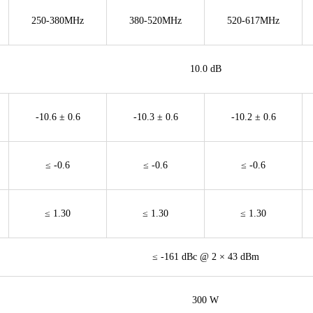
250-380MHz
380-520MHz
520-617MHz
10.0 dB
-10.6 ± 0.6
-10.3 ± 0.6
-10.2 ± 0.6
≤ -0.6
≤ -0.6
≤ -0.6
≤ 1.30
≤ 1.30
≤ 1.30
≤ -161 dBc @ 2 × 43 dBm
300 W