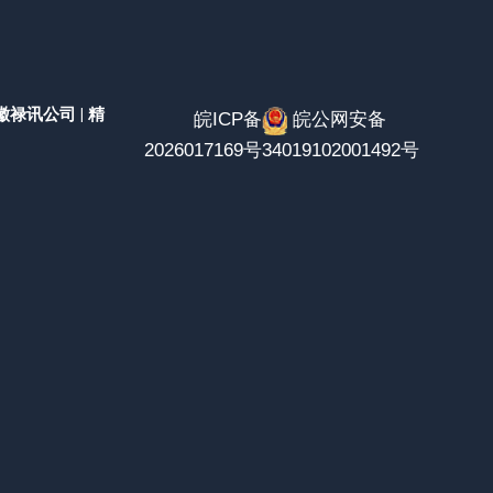
安徽禄讯公司 | 精
皖ICP备
皖公网安备
2026017169号
34019102001492号