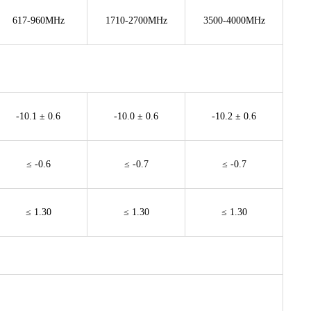
617-960MHz
1710-2700MHz
3500-4000MHz
-10.1 ± 0.6
-10.0 ± 0.6
-10.2 ± 0.6
≤ -0.6
≤ -0.7
≤ -0.7
≤ 1.30
≤ 1.30
≤ 1.30