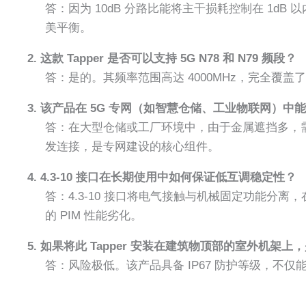
答：因为 10dB 分路比能将主干损耗控制在 1dB
美平衡。
2. 这款 Tapper 是否可以支持 5G N78 和 N79 频段？
答：是的。其频率范围高达 4000MHz，完全覆盖了
3. 该产品在 5G 专网（如智慧仓储、工业物联网）中
答：在大型仓储或工厂环境中，由于金属遮挡多，需要设
发连接，是专网建设的核心组件。
4. 4.3-10 接口在长期使用中如何保证低互调稳定性？
答：4.3-10 接口将电气接触与机械固定功能分
的 PIM 性能劣化。
5. 如果将此 Tapper 安装在建筑物顶部的室外机架
答：风险极低。该产品具备 IP67 防护等级，不仅能