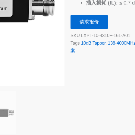
插入损耗 (IL):
≤ 0.7 
请求报价
SKU
LXPT-10-4310F-161-A01
Tags
10dB Tapper
,
138-4000MH
案