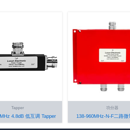
Tapper
功分器
0MHz 4.8dB 低互调 Tapper
138-960MHz-N-F二