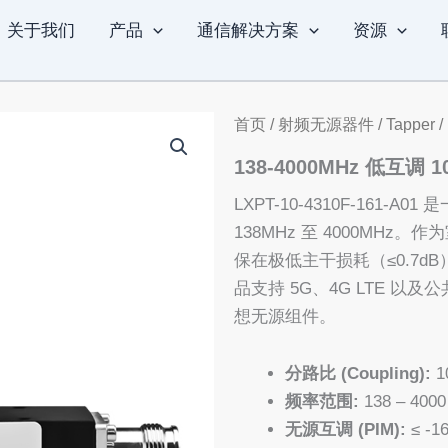
关于我们
产品
通信解决方案
资源
首页
/
射频无源器件
/
Tapper
/
138-4000MHz 低互调 10
LXPT-10-4310F-161-A
138MHz 至 4000MH
保在极低主干损耗（≤0.7
品支持 5G、4G LTE 
想无源组件。
分路比 (Coupling):
1
频率范围:
138 – 400
无源互调 (PIM):
≤ -1