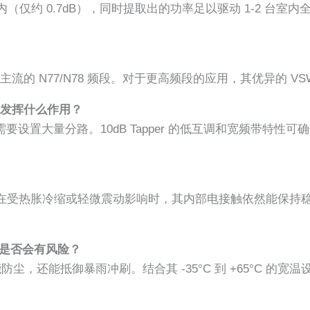
 以内（仅约 0.7dB），同时提取出的功率足以驱动 1-2 
主流的 N77/N78 频段。对于更高频段的应用，其优异的 
能发挥什么作用？
置大量分路。10dB Tapper 的低互调和宽频带特性可
离，在受热胀冷缩或轻微震动影响时，其内部电接触依然能保持
上，是否会有风险？
防尘，还能抵御暴雨冲刷。结合其 -35°C 到 +65°C 