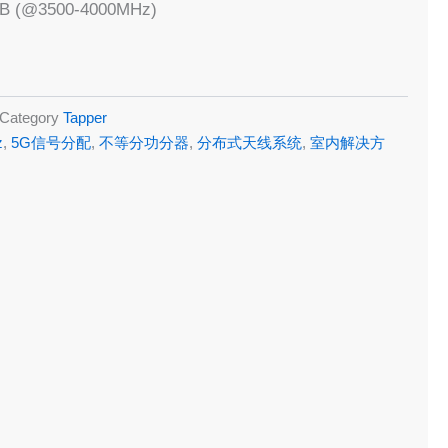
dB (@3500-4000MHz)
Category
Tapper
z
,
5G信号分配
,
不等分功分器
,
分布式天线系统
,
室内解决方