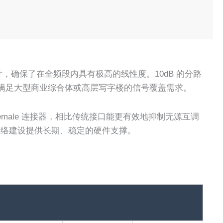
体设计，确保了在全频段内具有极高的线性度。10dB 的分路
满足大型商业综合体或高层写字楼的信号覆盖需求。
emale 连接器，相比传统接口能更有效地抑制无源互调
G 网络建设提供长期、稳定的硬件支撑。