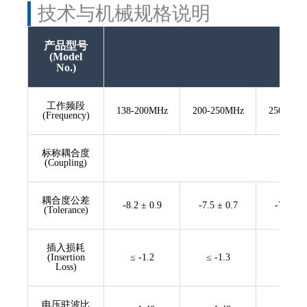
技术与机械规格说明
产品型号
(Model
No.)
工作频段
138-200MHz
200-250MHz
250-380
(Frequency)
标称耦合度
(Coupling)
耦合度公差
-8.2 ± 0.9
-7.5 ± 0.7
-7.0 ± 0
(Tolerance)
插入损耗
(Insertion
≤ -1.2
≤ -1.3
≤ -1.4
Loss)
电压驻波比