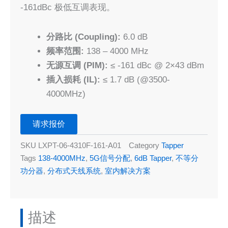
-161dBc 极低互调表现。
分路比 (Coupling):
6.0 dB
频率范围:
138 – 4000 MHz
无源互调 (PIM):
≤ -161 dBc @ 2×43 dBm
插入损耗 (IL):
≤ 1.7 dB (@3500-
4000MHz)
请求报价
SKU
LXPT-06-4310F-161-A01
Category
Tapper
Tags
138-4000MHz
,
5G信号分配
,
6dB Tapper
,
不等分
功分器
,
分布式天线系统
,
室内解决方案
描述​