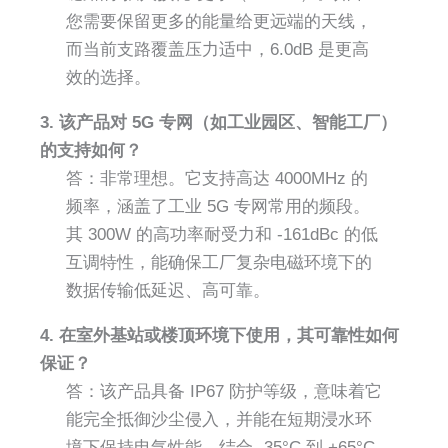
您需要保留更多的能量给更远端的天线，
而当前支路覆盖压力适中，6.0dB 是更高
效的选择。
3. 该产品对 5G 专网（如工业园区、智能工厂）
的支持如何？
答：非常理想。它支持高达 4000MHz 的
频率，涵盖了工业 5G 专网常用的频段。
其 300W 的高功率耐受力和 -161dBc 的低
互调特性，能确保工厂复杂电磁环境下的
数据传输低延迟、高可靠。
4. 在室外基站或楼顶环境下使用，其可靠性如何
保证？
答：该产品具备 IP67 防护等级，意味着它
能完全抵御沙尘侵入，并能在短期浸水环
境下保持电气性能。结合 -35°C 到 +65°C