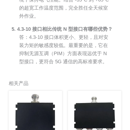
的超宽工作温度范围，完全胜任全天候室
外作业。
5. 4.3-10 接口相比传统 N 型接口有哪些优势？
答：4.3-10 接口体积更小、更轻，且对安
装力矩的敏感度较低。最重要的是，它在
抑制无源互调（PIM）方面表现远优于 N
型接口，更符合 5G 通信的高标准要求。
相关产品