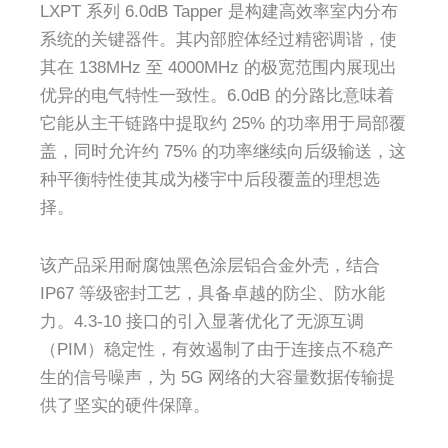
LXPT 系列 6.0dB Tapper 是构建高效率室内分布
系统的关键器件。其内部腔体经过精密调谐，使
其在 138MHz 至 4000MHz 的极宽范围内展现出
优异的电气特性一致性。6.0dB 的分路比意味着
它能从主干链路中提取约 25% 的功率用于局部覆
盖，同时允许约 75% 的功率继续向后级输送，这
种平衡特性使其成为楼宇中后段覆盖的理想选
择。
该产品采用耐腐蚀黑色涂层铝合金外壳，结合
IP67 等级密封工艺，具备卓越的防尘、防水能
力。4.3-10 接口的引入显著优化了无源互调
（PIM）稳定性，有效遏制了由于连接点不稳产
生的信号噪声，为 5G 网络的大容量数据传输提
供了坚实的硬件保障。