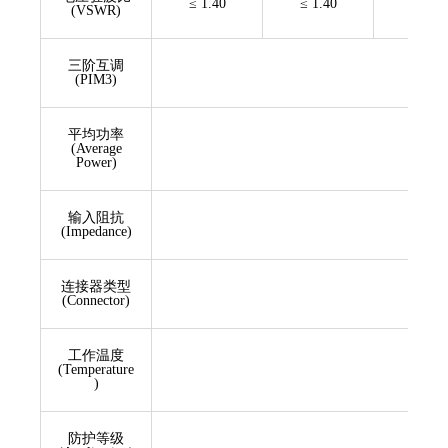
≤ 1.40
≤ 1.40
≤ 1.40
(VSWR)
三阶互调
(PIM3)
平均功率
(Average
Power)
输入阻抗
(Impedance)
连接器类型
(Connector)
工作温度
(Temperature
)
防护等级