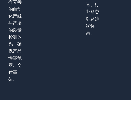
有完善
讯、行
的自动
业动态
化产线
以及独
与严格
家优
的质量
惠。
检测体
系，确
保产品
性能稳
定、交
付高
效。