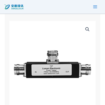
跳
至
内
容