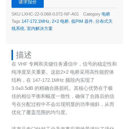
请求报价
SKU
LXHC-22-0.068-0.072-NF-A01
Category
电桥
Tags
147-172.1MHz
,
2×2 电桥
,
低PIM 器件
,
分布式天
线系统
,
室内解决方案
描述​
在 VHF 专网和关键任务通信中，信号的稳定性和
纯净度至关重要。这款2×2 电桥采用高性能腔体
结构，在 147-172.1MHz 频段内实现了
3.0±0.5dB 的精确合路损耗。其核心优势在于极
佳的相位平衡和幅度一致性，确保了合路后的信
号在分配过程中不会出现明显的功率倾斜，从而
优化了覆盖范围的均匀度。