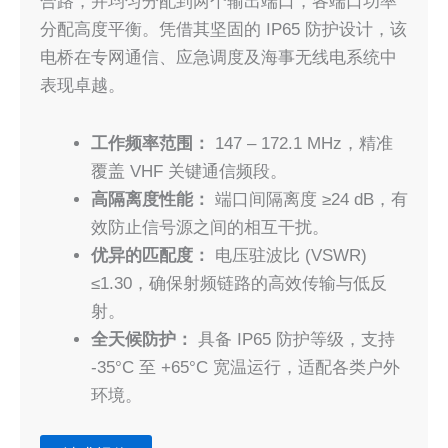
合路，并均匀分配到两个输出端口，各端口功率
分配高度平衡。凭借其坚固的 IP65 防护设计，该
电桥在专网通信、应急调度及海事无线电系统中
表现卓越。
工作频率范围：
147 – 172.1 MHz，精准
覆盖 VHF 关键通信频段。
高隔离度性能：
端口间隔离度 ≥24 dB，有
效防止信号源之间的相互干扰。
优异的匹配度：
电压驻波比 (VSWR)
≤1.30，确保射频链路的高效传输与低反
射。
全天候防护：
具备 IP65 防护等级，支持
-35°C 至 +65°C 宽温运行，适配各类户外
环境。