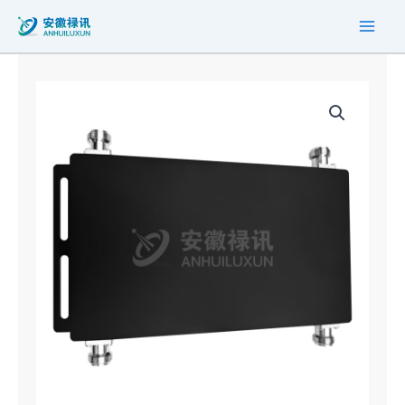
跳
至
内
容