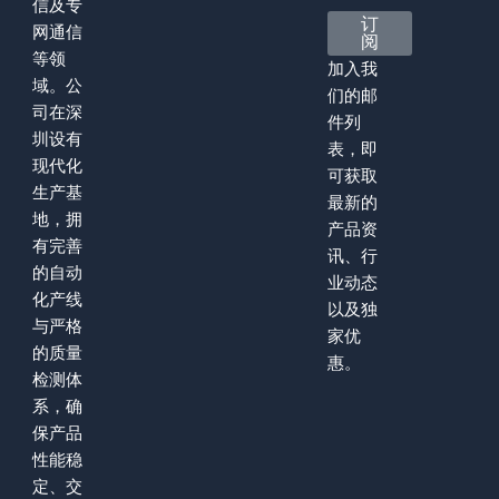
信及专
订
网通信
阅
等领
加入我
域。公
们的邮
司在深
件列
圳设有
表，即
现代化
可获取
生产基
最新的
地，拥
产品资
有完善
讯、行
的自动
业动态
化产线
以及独
与严格
家优
的质量
惠。
检测体
系，确
保产品
性能稳
定、交