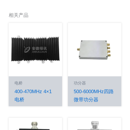
相关产品
电桥
功分器
400-470MHz 4×1
500-6000MHz四路
电桥
微带功分器