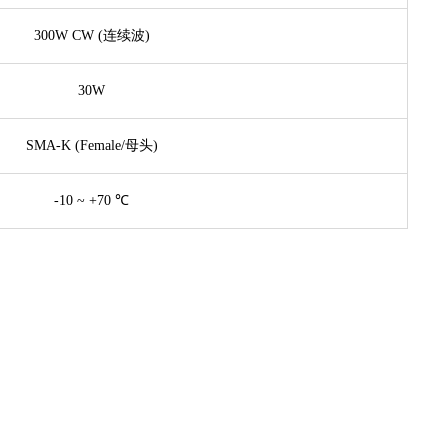
300W CW (连续波)
30W
SMA-K (Female/母头)
-10 ~ +70 ℃