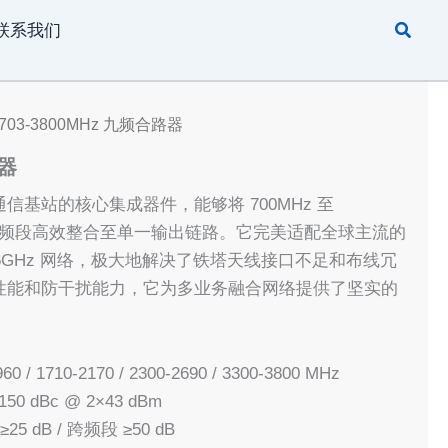
搜
联系我们
索
 703-3800MHz 九频合路器
路器
基站的核心集成器件，能够将 700MHz 至
个独立频段高效整合至单一输出链路。它完美适配全球主流的
Sub-6GHz 网络，极大地解决了铁塔天线接口不足和布线冗
性能和防干扰能力，它为多业务融合网络提供了坚实的
60 / 1710-2170 / 2300-2690 / 3300-3800 MHz
150 dBc @ 2×43 dBm
25 dB / 跨频段 ≥50 dB