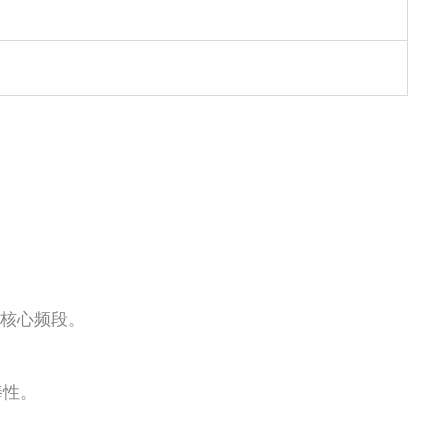
G 核心频段。
棒性。