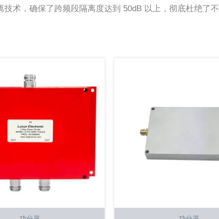
技术，确保了跨频段隔离度达到 50dB 以上，彻底杜绝了
功分器
功分器