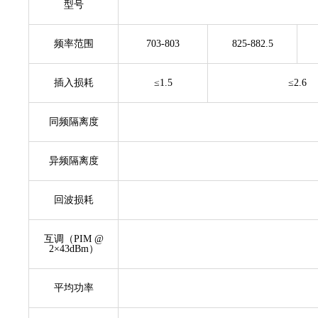
型号
频率范围
703-803
825-882.5
插入损耗
≤1.5
≤2.6
同频隔离度
异频隔离度
回波损耗
互调（PIM @
2×43dBm）
平均功率