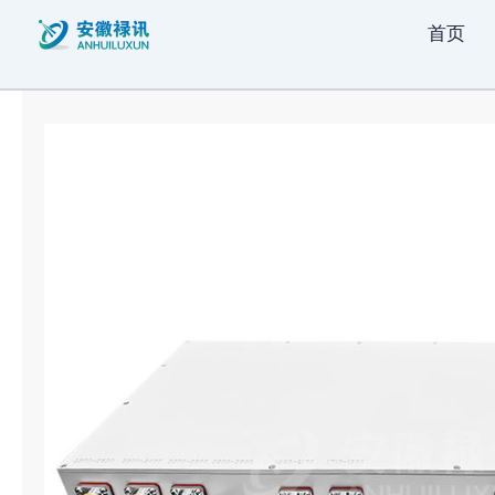
跳
首页
至
内
容