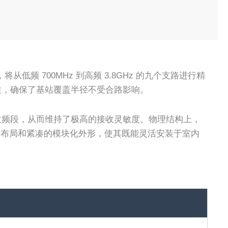
 700MHz 到高频 3.8GHz 的九个支路进行精
输特性，确保了基站覆盖半径不受合路影响。
入接收频段，从而维持了极高的接收灵敏度。物理结构上，
的接口布局和紧凑的模块化外形，使其既能灵活安装于室内