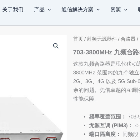
关于我们
产品
通信解决方案
资源
首页
/
射频无源器件
/
合路器
/
703-3800MHz 九频合
这款九频合路器是现代移动通信
3800MHz 范围内的九
2G、3G、4G 以及 5G 
余的问题。凭借卓越的互调
性能保障。
频率覆盖范围：
703-9
无源互调 (PIM3)：
≤-
端口隔离度：
同频段 ≥