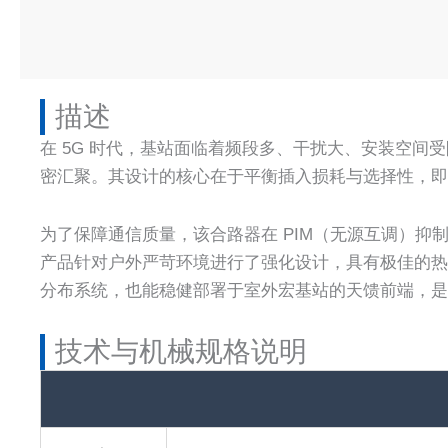
描述​
在 5G 时代，基站面临着频段多、干扰大、安装空间受限
密汇聚。其设计的核心在于平衡插入损耗与选择性，即使在 
为了保障通信质量，该合路器在 PIM（无源互调）抑制
产品针对户外严苛环境进行了强化设计，具有极佳的热稳定
分布系统，也能稳健部署于室外宏基站的天馈前端，是实现
技术与机械规格说明