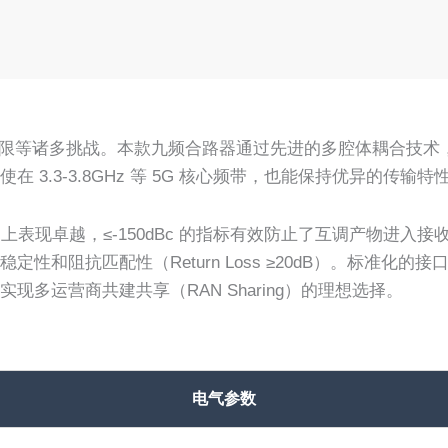
等诸多挑战。本款九频合路器通过先进的多腔体耦合技术，将从低频
3.3-3.8GHz 等 5G 核心频带，也能保持优异的传
上表现卓越，≤-150dBc 的指标有效防止了互调产物进
性和阻抗匹配性（Return Loss ≥20dB）。标准化
多运营商共建共享（RAN Sharing）的理想选择。
电气参数