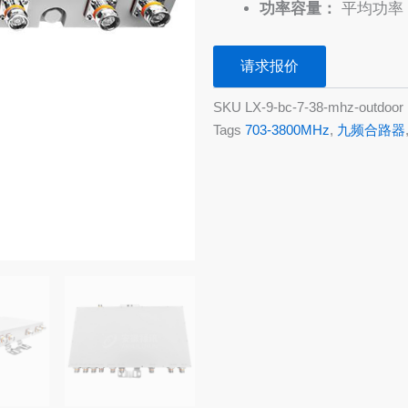
功率容量：
平均功率 2
请求报价
SKU
LX-9-bc-7-38-mhz-outdoor
Tags
703-3800MHz
,
九频合路器