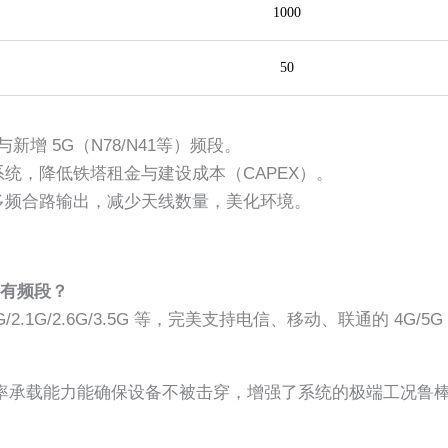
1000
50
新增 5G（N78/N41等）频段。
统，降低铁塔租金与建设成本（CAPEX）。
多频合路输出，减少天线数量，美化环境。
有频段？
/2.1G/2.6G/3.5G 等，完美支持电信、移动、联通的 4G/5
率承载能力能确保设备不被击穿，增强了系统的极端工况鲁