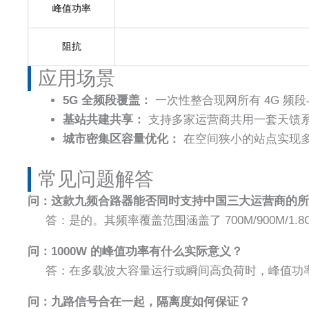
峰值功率
阻抗
应用场景
5G 全频段覆盖：
一次性整合现网所有 4G 频段与
基站共建共享：
支持多家运营商共用一套天馈系
城市密集区容量优化：
在空间狭小的站点实现
常见问题解答​
问：这款九频合路器能否同时支持中国三大运营商的所
答：是的。其频率覆盖范围涵盖了 700M/900M/1.8G
问：1000W 的峰值功率有什么实际意义？
答：在多载波大容量运行或瞬间高负荷时，峰值功
问：九路信号合在一起，隔离度如何保证？