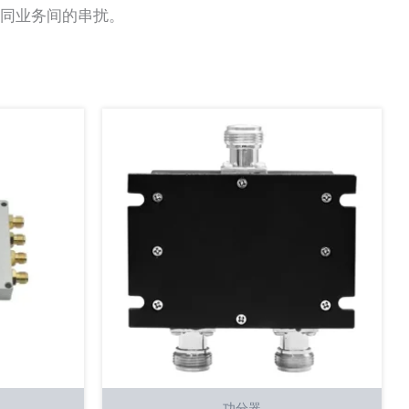
不同业务间的串扰。
功分器