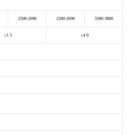
2500-2690
2500-2690
3300-3800
≤1.5
≤4.0