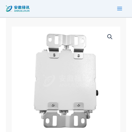
跳
至
内
容