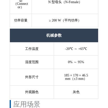
型
N 型母头（N-Female）
（Connect
or）
功率容量
≥ 200 W（平均功率）
机械参数
工作温度
-20℃ ～ +65℃
湿度范围
0% ～ 95%
185 × 170 × 46.5
外形尺寸
mm（±3 mm）
外观颜色
灰色
应用场景