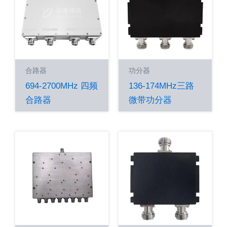
合路器
功分器
694-2700MHz 四频
136-174MHz三路
合路器
微带功分器