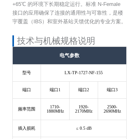
+65℃ 的环境下长期稳定运行。标准 N-Female
接口的应用确保了连接的通用性与可靠性，是楼
宇覆盖（IBS）和室外基站天馈优化的专业方案。
技术与机械规格说明
电气参数
型号
LX-TP-1727-NF-155
端口
端口1
端口2
端口3
1710-
1920-
2500-
频率范围
1880MHz
2170MHz
2690MHz
插入损耗
≤ 0.5 dB