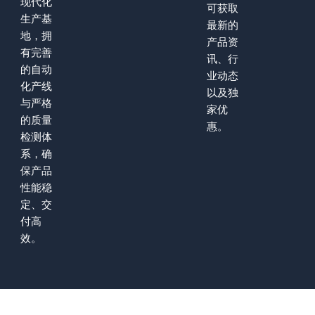
现代化
可获取
生产基
最新的
地，拥
产品资
有完善
讯、行
的自动
业动态
化产线
以及独
与严格
家优
的质量
惠。
检测体
系，确
保产品
性能稳
定、交
付高
效。