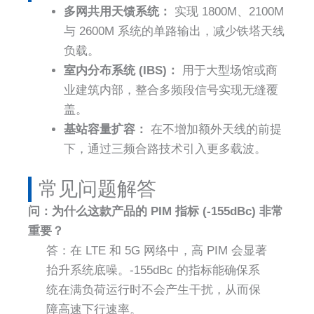
多网共用天馈系统：
实现 1800M、2100M
与 2600M 系统的单路输出，减少铁塔天线
负载。
室内分布系统 (IBS)：
用于大型场馆或商
业建筑内部，整合多频段信号实现无缝覆
盖。
基站容量扩容：
在不增加额外天线的前提
下，通过三频合路技术引入更多载波。
常见问题解答​
问：为什么这款产品的 PIM 指标 (-155dBc) 非常
重要？
答：在 LTE 和 5G 网络中，高 PIM 会显著
抬升系统底噪。-155dBc 的指标能确保系
统在满负荷运行时不会产生干扰，从而保
障高速下行速率。