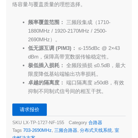
络容量与覆盖质量的理想选择。
频率覆盖范围：
三频段集成（1710-
1880MHz / 1920-2170MHz / 2500-
2690MHz）。
低无源互调 (PIM3)：
≤-155dBc @ 2×43
dBm，保障高带宽数据传输稳定性。
极低插入损耗：
全频段插损 ≤0.5dB，最大
限度降低基站端输出功率损耗。
卓越的隔离度：
端口隔离度 ≥50dB，有效
抑制不同制式信号间的相互干扰。
请求报价
SKU
LX-TP-1727-NF-155
Category
合路器
Tags
703-2690MHz
,
三频合路器
,
分布式天线系统
,
室
内解决方案